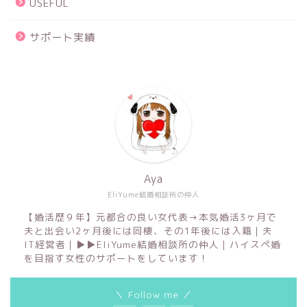
USEFUL
サポート実績
Aya
EliYume結婚相談所の仲人
【婚活歴９年】元都合の良い女代表→本気婚活3ヶ月で
夫と出会い2ヶ月後には同棲、その1年後には入籍｜夫
IT経営者｜▶︎▶︎EliYume結婚相談所の仲人｜ハイスペ婚
を目指す女性のサポートをしています！
＼ Follow me ／