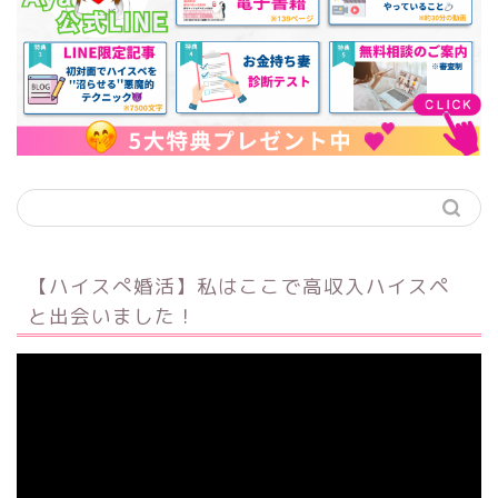
【ハイスぺ婚活】私はここで高収入ハイスペ
と出会いました！