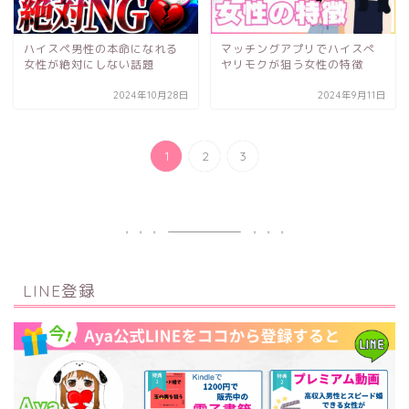
ハイスペ男性の本命になれる
マッチングアプリでハイスぺ
女性が絶対にしない話題
ヤリモクが狙う女性の特徴
2024年10月28日
2024年9月11日
1
2
3
LINE登録