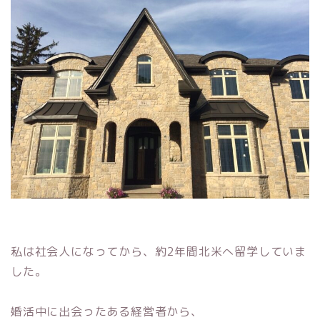
私は社会人になってから、約2年間北米へ留学していま
した。
婚活中に出会ったある経営者から、