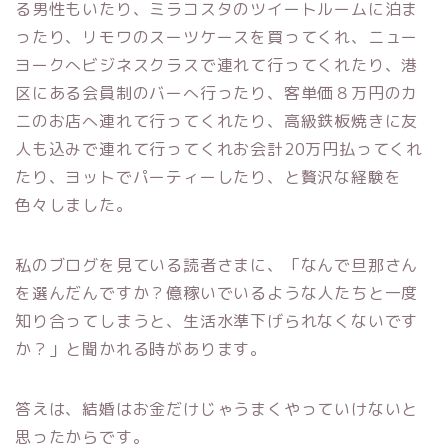
る男性もいたり、ミラコスタのツイートルームに泊ま
ったり、リモワのスーツケースを買ってくれ、ニュー
ヨークへビジネスクラスで連れて行ってくれたり、港
区にある会員制のバーへ行ったり、客単価８万円のカ
ニのお店へ連れて行ってくれたり、高級鉄板焼きに友
人も込みで連れて行ってくれお会計20万円払ってくれ
たり、ヨットでパーティーしたり、と贅沢な経験を
色々しました。
私のブログを見ている読者さまに、「なんで旦那さん
を選んだんですか？億稼いでいるような人たちと一度
知り合ってしまうと、生活水準下げられなくないです
か？」と聞かれる時があります。
答えは、結婚はお金だけじゃうまくやっていけないと
思ったからです。