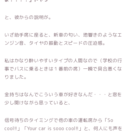
と、彼からの説明が。
いざ助手席に座ると、新車の匂い、地響きのようなエ
ンジン音、タイヤの振動とスピードの圧迫感。
私はかなり酔いやすいタイプの人間なので（学校の行
事でバスに乗るときは１番前の席）一瞬で具合悪くな
りました。
金持ちはなんでこういう車が好きなんだ・・・と窓を
少し開けながら思っていると、
信号待ちのタイミングで他の車の運転席から「So
cool!!」「Your car is sooo cool!!」と、何人にも声を