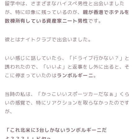
留学中は、さまざまなハイスペ男性と出会いました
が、特に印象に残っているのが、
親が香港でホテルを
数棟所有している資産家ニート男性
です。
彼とはナイトクラブで出会いました。
いい感じに話していたら、「ドライブ行かない？」と
誘われたので、「いいよ」と返事をし外に出ると、そ
こに停まっていたのは
ランボルギーニ
。
当時の私は、「かっこいいスポーツカーだなぁ」くら
いの感覚で、特にリアクションを取らなかったのです
が、
「これ北米に3台しかないランボルギーニだ
よ？？？！」ドヤっ