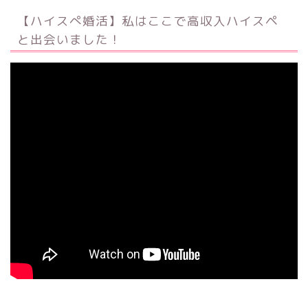
【ハイスぺ婚活】私はここで高収入ハイスペ
と出会いました！