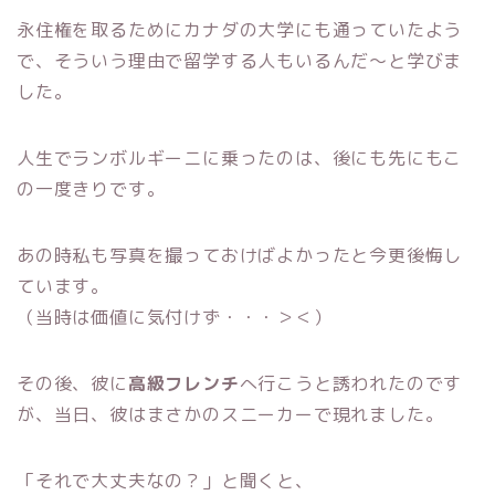
永住権を取るためにカナダの大学にも通っていたよう
で、そういう理由で留学する人もいるんだ～と学びま
した。
人生でランボルギーニに乗ったのは、後にも先にもこ
の一度きりです。
あの時私も写真を撮っておけばよかったと今更後悔し
ています。
（当時は価値に気付けず・・・＞＜）
その後、彼に
高級フレンチ
へ行こうと誘われたのです
が、当日、彼はまさかのスニーカーで現れました。
「それで大丈夫なの？」と聞くと、