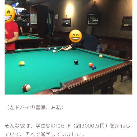
（左ドバイの富豪、右私）
そんな彼は、学生なのにGTR（約3000万円）を所有し
ていて、それで通学していました。