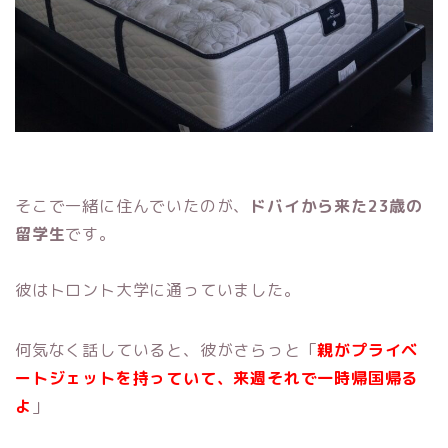
そこで一緒に住んでいたのが、
ドバイから来た23歳の
留学生
です。
彼はトロント大学に通っていました。
何気なく話していると、彼がさらっと「
親がプライベ
ートジェットを持っていて、来週それで一時帰国帰る
よ
」