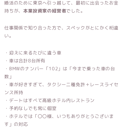
婚活のために東京へ引っ越して、最初に出会ったお金
持ちが、
本業投資家の経営者
でした。
仕事関係で知り合った方で、スペックがとにかく桁違
い。
・迎えに来るたびに違う車
・車は合計8台所有
・BMWのナンバー「102」は「今まで乗った車の台
数」
・車が好きすぎて、タクシー二種免許＋レースライセ
ンス所持
・デートはすべて高級ホテル内レストラン
・予約なしでも常に個室
・ホテルでは「〇〇様、いつもありがとうございま
す」の対応