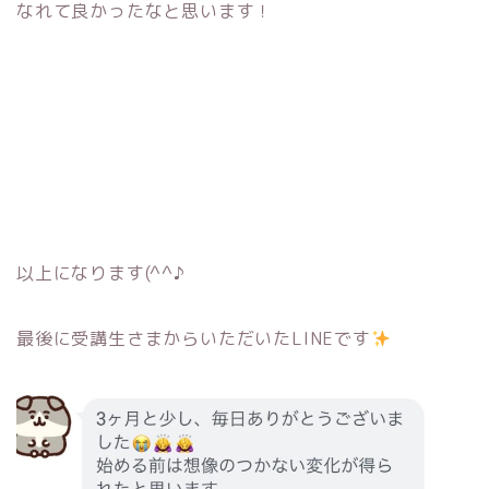
なれて良かったなと思います！
以上になります(^^♪
最後に受講生さまからいただいたLINEです