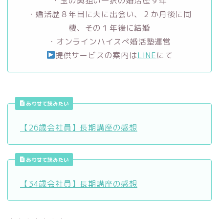
・玉の輿狙い一択の婚活歴９年
・婚活歴８年目に夫に出会い、２か月後に同
棲、その１年後に結婚
・オンラインハイスぺ婚活塾運営
提供サービスの案内は
LINE
にて
あわせて読みたい
【26歳会社員】長期講座の感想
あわせて読みたい
【34歳会社員】長期講座の感想