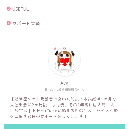
USEFUL
サポート実績
Aya
EliYume結婚相談所の仲人
【婚活歴９年】元都合の良い女代表→本気婚活3ヶ月で
夫と出会い2ヶ月後には同棲、その1年後には入籍｜夫
IT経営者｜▶︎▶︎EliYume結婚相談所の仲人｜ハイスペ婚
を目指す女性のサポートをしています！