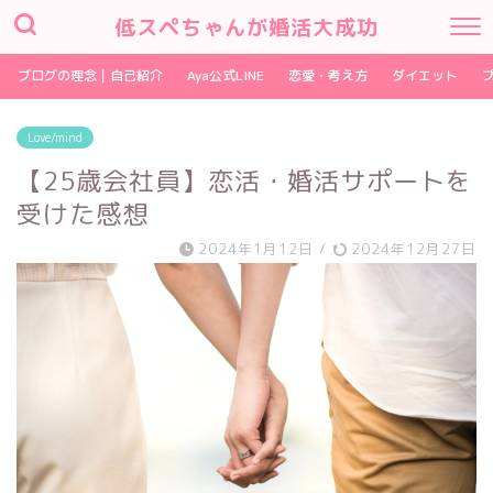
低スペちゃんが婚活大成功
ブログの理念｜自己紹介
Aya公式LINE
恋愛・考え方
ダイエット
Love/mind
【25歳会社員】恋活・婚活サポートを
受けた感想
2024年1月12日
/
2024年12月27日