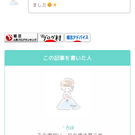
ました
この記事を書いた人
・
Aya