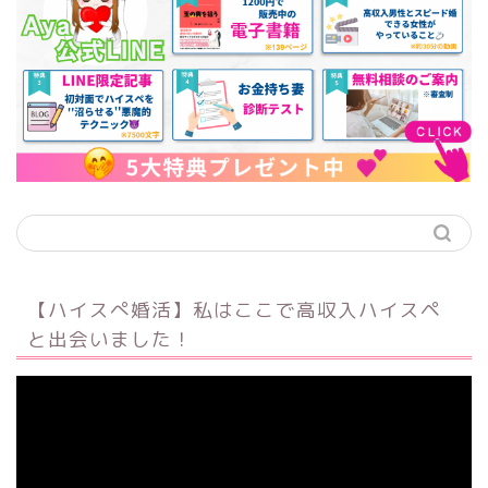
【ハイスぺ婚活】私はここで高収入ハイスペ
と出会いました！