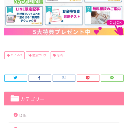
ハイスペ
婚活ブログ
恋活
カテゴリー
DIET