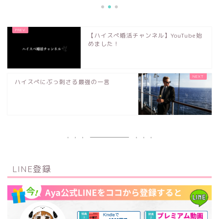
【ハイスぺ婚活チャンネル】YouTube始
めました！
ハイスぺにぶっ刺さる最強の一言
LINE登録