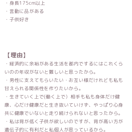
・身長175cm以上
・言動に品がある
・子供好き
【理由】
・経済的に余裕がある生活を都内でするにはこれくら
いのの年収がないと難しいと思ったから。
・男性に支えてもらいたい・お互い様だけれども私も
甘えられる関係性を作りたいから。
・生きていく上で
(
働く上で）相手も私も身体だけ健
康、心だけ健康だと生き抜いていけず、やっぱり心身
共に健康でいないと走り続けられないと思ったから。
・私は背が低く子供が欲しいのですが、背が高い方が
遺伝子的に有利だと私個人が思っているから。