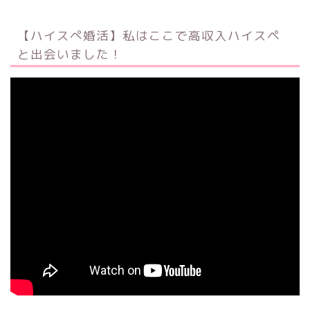
【ハイスぺ婚活】私はここで高収入ハイスペ
と出会いました！