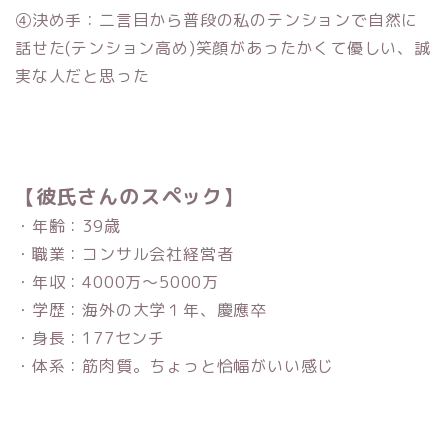
④決め手：二言目から普段の私のテンションで自然に
話せた(テンション高め)笑顔があったかくて優しい、誠
実な人だと思った
【彼氏さんのスペック】
・年齢：39歳
・職業：コンサル会社経営者
・年収：4000万～5000万
・学歴：海外の大学１年、慶應卒
・身長：177センチ
・体系：筋肉質。ちょっと恰幅がいい感じ