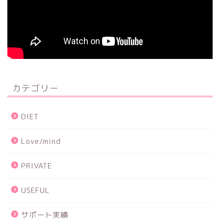
カテゴリー
DIET
Love/mind
PRIVATE
USEFUL
サポート実績