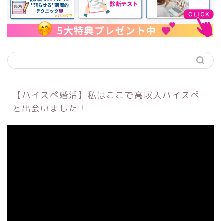
【ハイスぺ婚活】私はここで高収入ハイスペ
と出会いました！