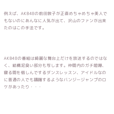
例えば、AKB48の前田敦子が正直めちゃめちゃ美人で
もないのにあんなに人気が出て、沢山のファンが出来
たのはこの手法です。
AKB48の番組は綺麗な舞台上だけを放送するのではな
く、結構泥臭い部分も写します。仲間内のガチ喧嘩、
寝る間を惜しんでするダンスレッスン、アイドルなの
に普通の人でも躊躇するようなバンジージャンプのロ
ケがあったり・・・