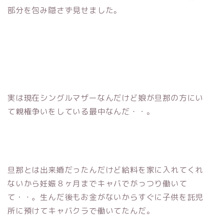
部分を包み隠さず見せました。
実は現在シングルマザーなんだけど娘が旦那の方にい
て親権争いをしている最中なんだ・・。
旦那とは出来婚だったんだけど給料を家に入れてくれ
ないから妊娠８ヶ月までキャバでがっつり働いて
て・・。生んだ後もお金がないからすぐに子供を託児
所に預けてキャバクラで働いてたんだ。