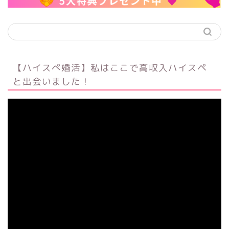
【ハイスぺ婚活】私はここで高収入ハイスペ
と出会いました！