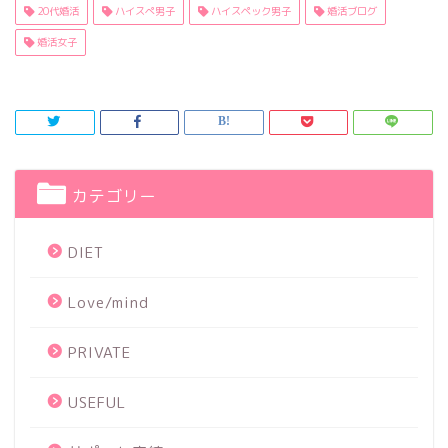
20代婚活
ハイスぺ男子
ハイスペック男子
婚活ブログ
婚活女子
カテゴリー
DIET
Love/mind
PRIVATE
USEFUL