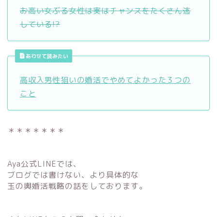
お高い女ぶる女性は実はチャンスをたくさん逃
している!?
あわせて読みたい
高収入男性狙いの婚活でやめてよかった３つの
こと
＊＊＊＊＊＊＊
Aya公式LINEでは、
ブログでは書けない、より具体的な
玉の輿婚活戦略の話をしております。