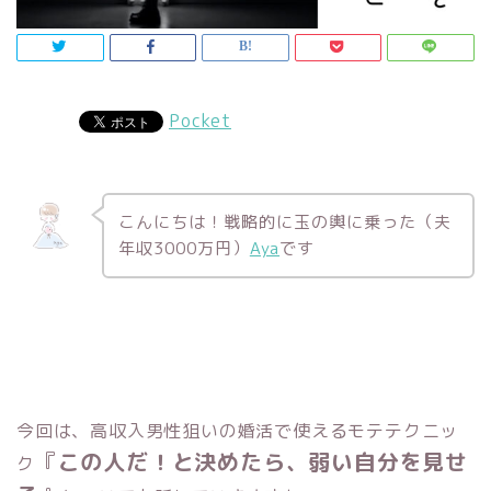
Pocket
こんにちは！戦略的に玉の輿に乗った（夫
年収3000万円）
Aya
です
今回は、高収入男性狙いの婚活で使えるモテテクニッ
『
この人だ！と決めたら、弱い自分を見せ
ク