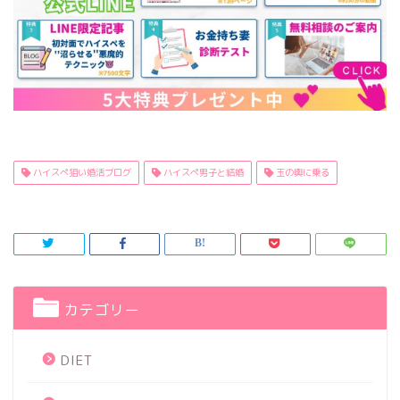
ハイスぺ狙い婚活ブログ
ハイスぺ男子と結婚
玉の輿に乗る
カテゴリー
DIET