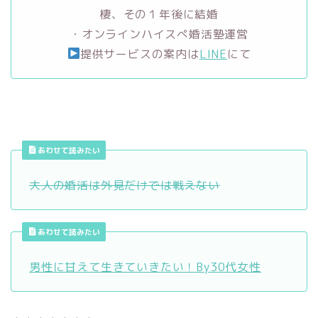
棲、その１年後に結婚
・オンラインハイスぺ婚活塾運営
提供サービスの案内は
LINE
にて
あわせて読みたい
大人の婚活は外見だけでは戦えない
あわせて読みたい
男性に甘えて生きていきたい！By30代女性