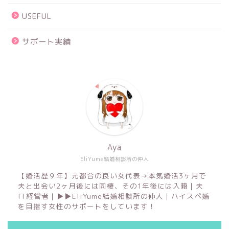
USEFUL
サポート実績
Aya
EliYume結婚相談所の仲人
【婚活歴９年】元都合の良い女代表→本気婚活3ヶ月で
夫と出会い2ヶ月後には同棲、その1年後には入籍｜夫
IT経営者｜▶︎▶︎EliYume結婚相談所の仲人｜ハイスペ婚
を目指す女性のサポートをしています！