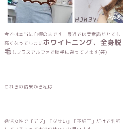
今では本当に自慢の夫です。最近では美意識がとても
ホワイトニング、全身脱
高くなってしまい
毛
もプラスアルファで勝手に通っています(笑)
これらの結果から私は
婚活女性で『デブ』『ダサい』『不細工』だけで判断