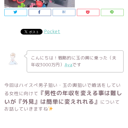
Pocket
こんにちは！戦略的に玉の輿に乗った（夫
年収3000万円）
Aya
です
今回はハイスぺ男子狙い・玉の輿狙いで婚活をしてい
『男性の年収を変える事は難し
る女性に向けて
いが『外見』は簡単に変えれれる』
について
お話していきますね