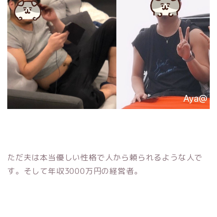
ただ夫は本当優しい性格で人から頼られるような人で
す。そして年収3000万円の経営者。