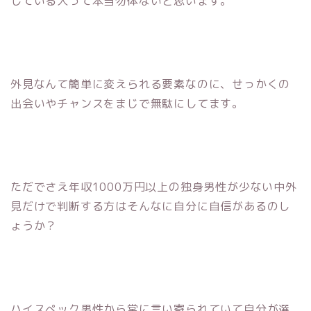
している人って本当勿体ないと思います。
外見なんて簡単に変えられる要素なのに、せっかくの
出会いやチャンスをまじで無駄にしてます。
ただでさえ年収1000万円以上の独身男性が少ない中外
見だけで判断する方はそんなに自分に自信があるのし
ょうか？
ハイスぺック男性から常に言い寄られていて自分が選