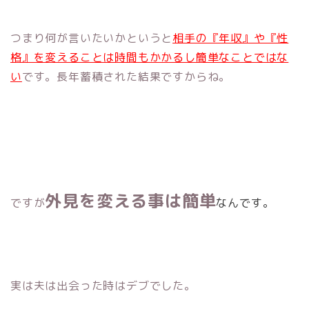
つまり何が言いたいかというと
相手の『年収』や『性
格』を変えることは時間もかかるし簡単なことではな
い
です。長年蓄積された結果ですからね。
外見を変える事は簡単
ですが
なんです。
実は夫は出会った時はデブでした。