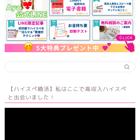
【ハイスぺ婚活】私はここで高収入ハイスペ
と出会いました！