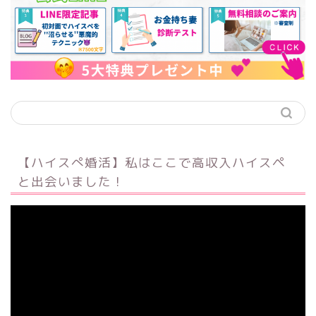
【ハイスぺ婚活】私はここで高収入ハイスペ
と出会いました！