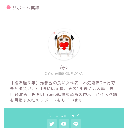
サポート実績
Aya
EliYume結婚相談所の仲人
【婚活歴９年】元都合の良い女代表→本気婚活3ヶ月で
夫と出会い2ヶ月後には同棲、その1年後には入籍｜夫
IT経営者｜▶︎▶︎EliYume結婚相談所の仲人｜ハイスペ婚
を目指す女性のサポートをしています！
＼ Follow me ／